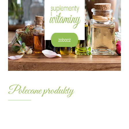
Zielarnia Kaliska – zioła, suplemen
Polecane produkty