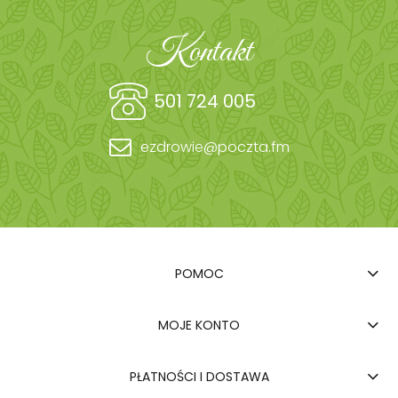
Kontakt
501 724 005
ezdrowie@poczta.fm
POMOC
MOJE KONTO
PŁATNOŚCI I DOSTAWA