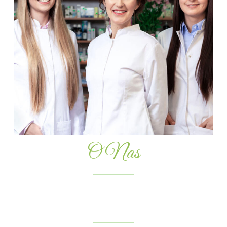
O Nas