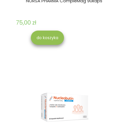
NORSA PHARMA CompleMag 90kaps
75,00 zł
do koszyka