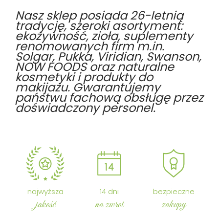
Nasz sklep posiada 26-letnią
tradycję, szeroki asortyment:
ekożywność, zioła, suplementy
renomowanych firm m.in.
Solgar, Pukka, Viridian, Swanson,
NOW FOODS oraz naturalne
kosmetyki i produkty do
makijażu. Gwarantujemy
państwu fachową obsługę przez
doświadczony personel.
najwyższa
14 dni
bezpieczne
jakość
na zwrot
zakupy