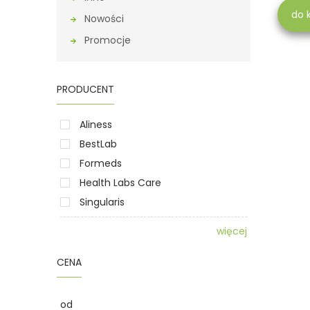
do 
Nowości
Promocje
PRODUCENT
Aliness
BestLab
Formeds
Health Labs Care
Singularis
więcej
CENA
od