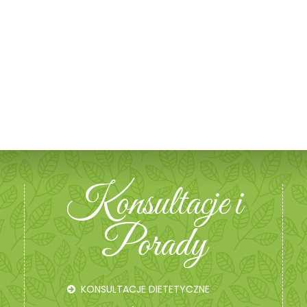
Konsultacje i
Porady
KONSULTACJE DIETETYCZNE