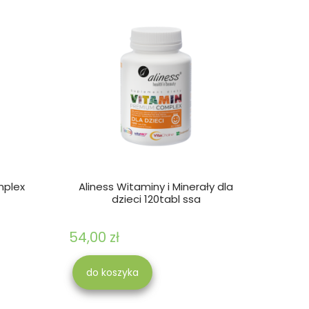
mplex
Aliness Witaminy i Minerały dla
dzieci 120tabl ssa
54,00 zł
do koszyka