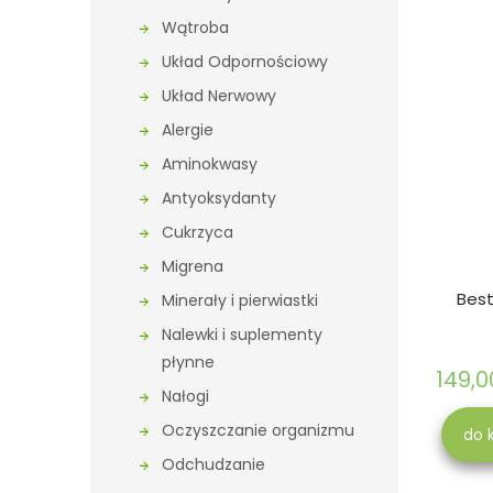
Wątroba
Układ Odpornościowy
Układ Nerwowy
Alergie
Aminokwasy
Antyoksydanty
Cukrzyca
Migrena
Best
Minerały i pierwiastki
Nalewki i suplementy
płynne
149,0
Nałogi
Oczyszczanie organizmu
do 
Odchudzanie