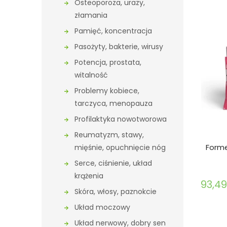
Osteoporoza, urazy,
złamania
Pamięć, koncentracja
Pasożyty, bakterie, wirusy
Potencja, prostata,
witalność
Problemy kobiece,
tarczyca, menopauza
Profilaktyka nowotworowa
Reumatyzm, stawy,
Forme
mięśnie, opuchnięcie nóg
Serce, ciśnienie, układ
krążenia
93,49
Skóra, włosy, paznokcie
Układ moczowy
Układ nerwowy, dobry sen