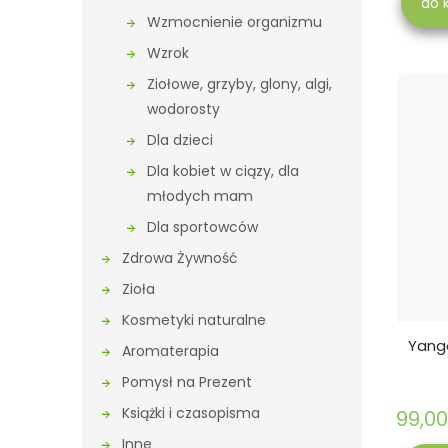
do 
Wzmocnienie organizmu
Wzrok
Ziołowe, grzyby, glony, algi,
wodorosty
Dla dzieci
Dla kobiet w ciązy, dla
młodych mam
Dla sportowców
Zdrowa Żywność
Zioła
Kosmetyki naturalne
Yango
Aromaterapia
Pomysł na Prezent
Książki i czasopisma
99,00
Inne