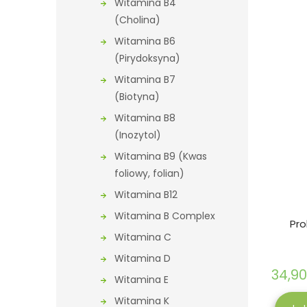
Witamina B4
(Cholina)
Witamina B6
(Pirydoksyna)
Witamina B7
(Biotyna)
Witamina B8
(Inozytol)
Witamina B9 (Kwas
foliowy, folian)
Witamina B12
Witamina B Complex
Pro
Witamina C
Witamina D
34,90
Witamina E
Witamina K