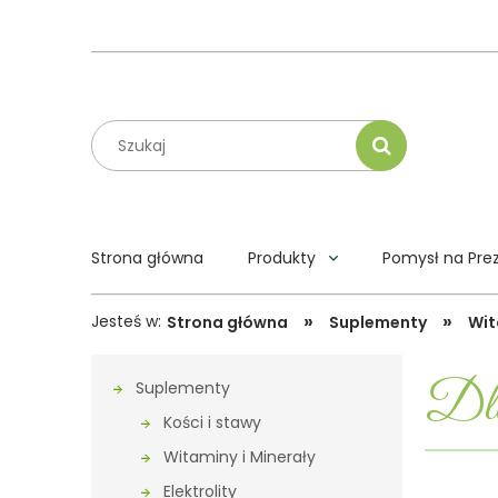
Strona główna
Produkty
Pomysł na Pre
»
»
Jesteś w:
Strona główna
Suplementy
Wit
Dla
Suplementy
Kości i stawy
Witaminy i Minerały
Elektrolity