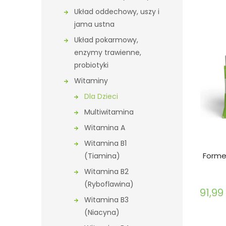
Układ oddechowy, uszy i
jama ustna
Układ pokarmowy,
enzymy trawienne,
probiotyki
Witaminy
Dla Dzieci
Multiwitamina
Witamina A
Witamina B1
Formed
(Tiamina)
Witamina B2
(Ryboflawina)
91,99 
Witamina B3
(Niacyna)