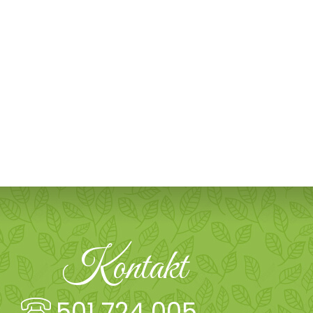
Kontakt
501 724 005