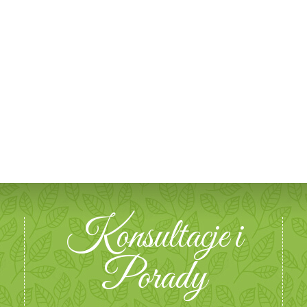
Konsultacje i
Porady