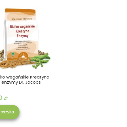
łko wegańskie Kreatyna
enzymy Dr. Jacobs
0 zł
koszyka