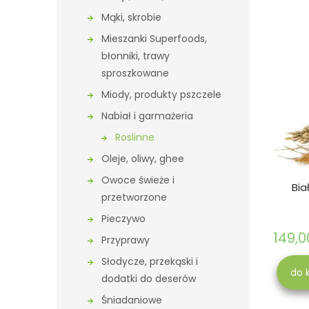
Mąki, skrobie
Mieszanki Superfoods,
błonniki, trawy
sproszkowane
Miody, produkty pszczele
Nabiał i garmażeria
Roslinne
Oleje, oliwy, ghee
Owoce świeże i
Bia
przetworzone
Pieczywo
149,0
Przyprawy
Słodycze, przekąski i
do 
dodatki do deserów
Śniadaniowe