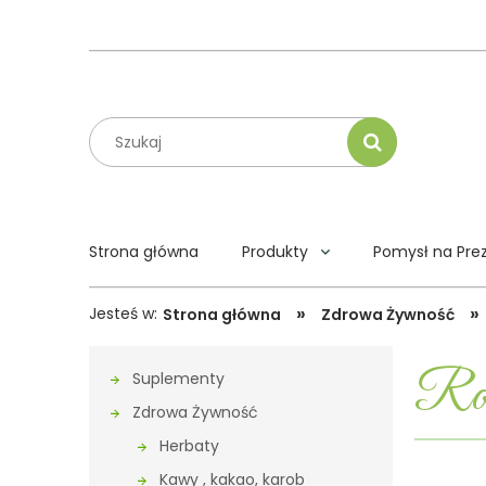
Strona główna
Produkty
Pomysł na Pre
»
»
Jesteś w:
Strona główna
Zdrowa Żywność
Ros
Suplementy
Zdrowa Żywność
Herbaty
Kawy , kakao, karob