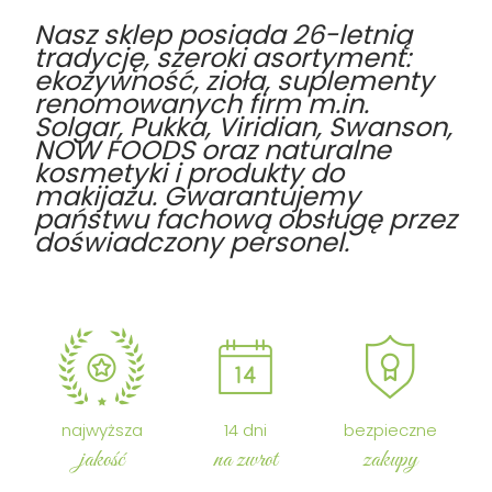
Nasz sklep posiada 26-letnią
tradycję, szeroki asortyment:
ekożywność, zioła, suplementy
renomowanych firm m.in.
Solgar, Pukka, Viridian, Swanson,
NOW FOODS oraz naturalne
kosmetyki i produkty do
makijażu. Gwarantujemy
państwu fachową obsługę przez
doświadczony personel.
najwyższa
14 dni
bezpieczne
jakość
na zwrot
zakupy