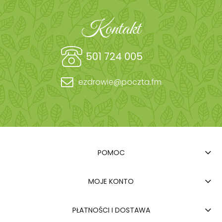
Kontakt
501 724 005
ezdrowie@poczta.fm
POMOC
MOJE KONTO
PŁATNOŚCI I DOSTAWA