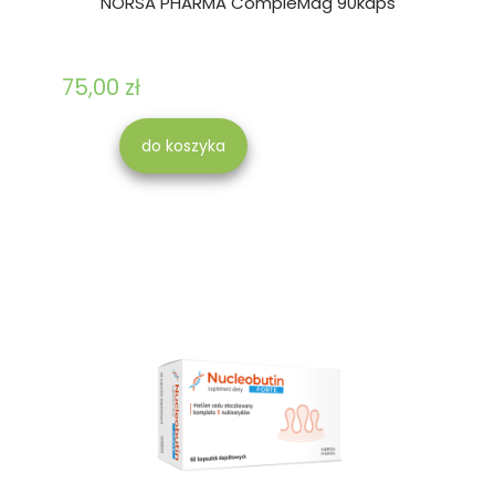
NORSA PHARMA CompleMag 90kaps
75,00 zł
do koszyka