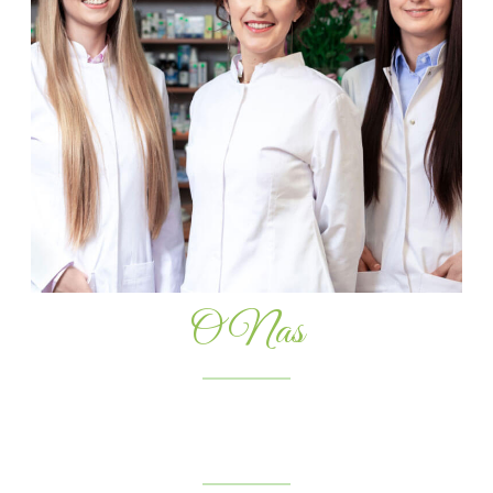
O Nas