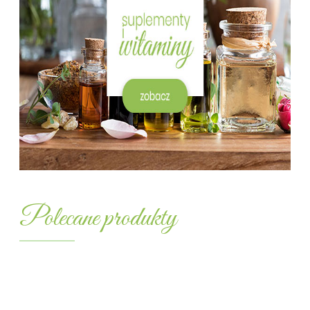
Zielarnia Kaliska – zioła, suplemen
Polecane produkty